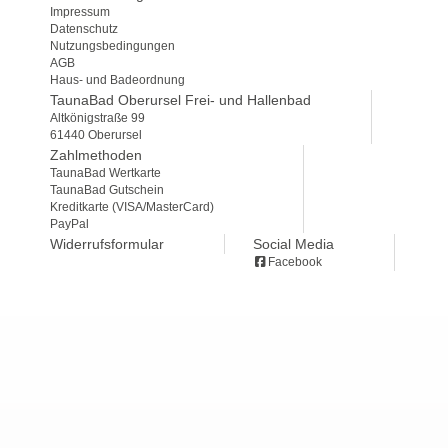
Impressum
Datenschutz
Nutzungsbedingungen
AGB
Haus- und Badeordnung
TaunaBad Oberursel Frei- und Hallenbad
Altkönigstraße 99
61440 Oberursel
Zahlmethoden
TaunaBad Wertkarte
TaunaBad Gutschein
Kreditkarte (VISA/MasterCard)
PayPal
Widerrufsformular
Social Media
Facebook