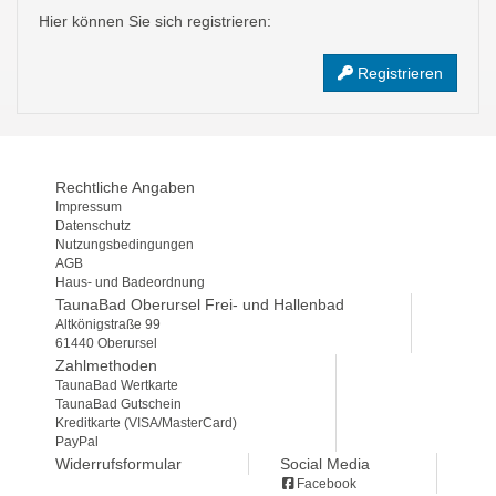
Hier können Sie sich registrieren:
Registrieren
Rechtliche Angaben
Impressum
Datenschutz
Nutzungsbedingungen
AGB
Haus- und Badeordnung
TaunaBad Oberursel Frei- und Hallenbad
Altkönigstraße 99
61440 Oberursel
Zahlmethoden
TaunaBad Wertkarte
TaunaBad Gutschein
Kreditkarte (VISA/MasterCard)
PayPal
Widerrufsformular
Social Media
Facebook