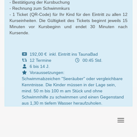
- Bestätigung der Kursbuchung
- Rechnung zum Schwimmkurs
- 1 Ticket (QR-Code) für Ihr Kind für den Eintritt zu allen 12
Kurseinheiten. Die Gültigkeit des Tickets beginnt jeweils 15
Minuten vor Kursbeginn und endet 30 Minuten nach
Kursende.
192,00 € inkl. Eintritt ins TaunaBad
12 Termine
00:45 Std.
6 bis 14 J.
Voraussetzungen:
Schwimmabzeichen "Seeräuber" oder vergleichbare
Kenntnisse. Die Kinder müssen in der Lage sein,
mind. 50 m bis 100 m am Stück und ohne
Schwimmhilfe zu schwimmen und einen Gegenstand
aus 1,30 m tiefem Wasser heraufzuholen.
Navigati