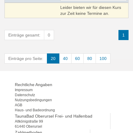
Leider bieten wir für diesen Kurs
zur Zeit keine Termine an.
Einträge gesamt:
0
1
Einträge pro Seite:
20
40
60
80
100
Rechtliche Angaben
Impressum
Datenschutz
Nutzungsbedingungen
AGB
Haus- und Badeordnung
TaunaBad Oberursel Frei- und Hallenbad
Altkönigstraße 99
61440 Oberursel
Zahlmethoden