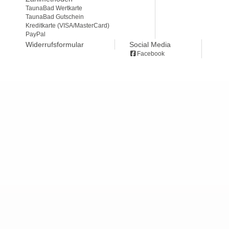
TaunaBad Wertkarte
TaunaBad Gutschein
Kreditkarte (VISA/MasterCard)
PayPal
Widerrufsformular
Social Media
Facebook